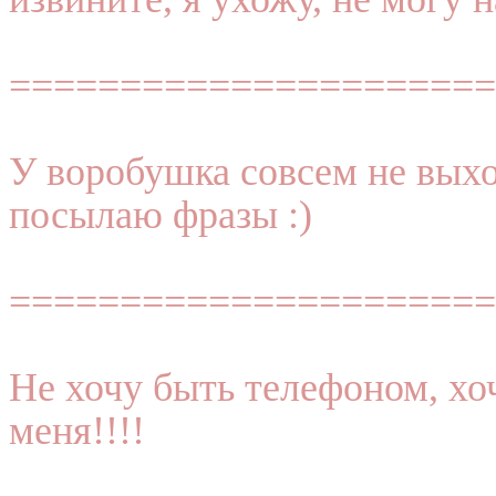
======================
У воробушка совсем не выход
посылаю фразы :)
======================
Не хочу быть телефоном, хо
меня!!!!