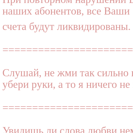
наших абонентов, все Ваши
счета будут ликвидированы
======================
Слушай, не жми так сильно 
убери руки, а то я ничего не
======================
Увидишь ли слова любви не