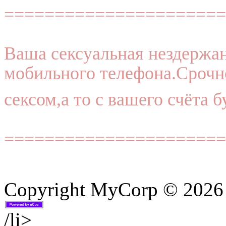
======================
Ваша сексуальная нездержан
мобильного телефона.Срочн
сексом,а то с вашего счёта б
======================
Copyright MyCorp © 2026
/li>