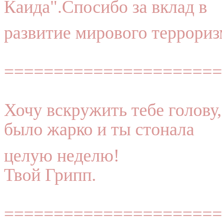
Каида".Спосибо за вклад в
развитие мирового террориз
======================
Хочу вскружить тебе голову,
было жарко и ты стонала
целую неделю!
Твой Грипп.
======================