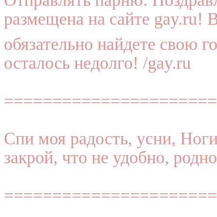
размещена на сайте gay.ru! 
обязательно найдете свою г
осталось недолго! /gay.ru
======================
Спи моя радость, усни, Ног
закрой, что не удобно, родн
======================