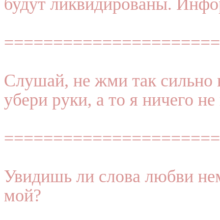
будут ликвидированы. Инфо
======================
Слушай, не жми так сильно 
убери руки, а то я ничего не
======================
Увидишь ли слова любви не
мой?