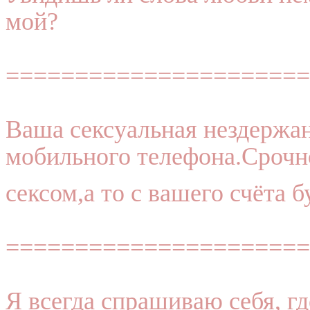
мой?
======================
Ваша сексуальная нездержан
мобильного телефона.Срочн
сексом,а то с вашего счёта б
======================
Я всегда спрашиваю себя, гд