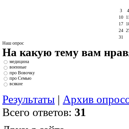
3
10
1
17
1
24
2
31
Наш опрос
На какую тему вам нрав
медицина
военные
про Вовочку
про Семью
всякие
Результаты
|
Архив опрос
Всего ответов:
31