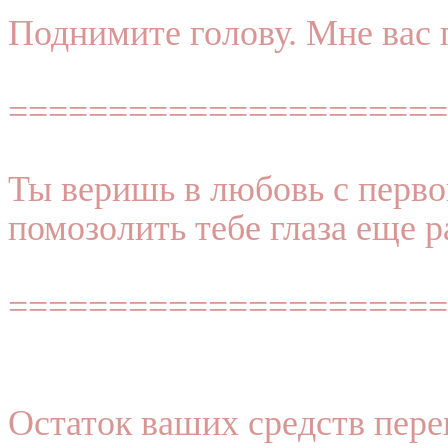
Поднимите голову. Мне вас 
======================
Ты веришь в любовь с перво
помозолить тебе глаза еще р
======================
Остаток ваших средств пере