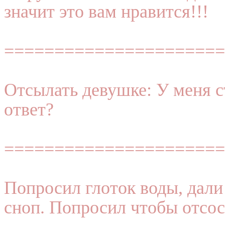
значит это вам нравится!!!
======================
Отсылать девушке: У меня ст
ответ?
======================
Попросил глоток воды, дали
сноп. Попросил чтобы отсо